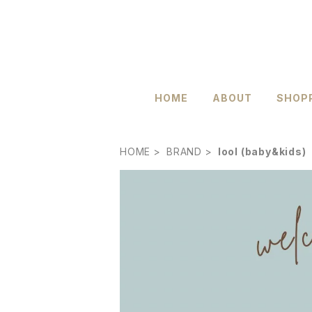
HOME
ABOUT
SHOPP
HOME
BRAND
lool (baby&kids)