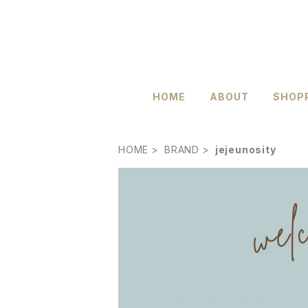
HOME
ABOUT
SHOPP
HOME
BRAND
jejeunosity