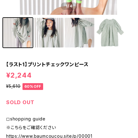
1
/4
【ラスト1】プリントチェックワンピース
¥2,244
¥5,610
60%OFF
SOLD OUT
◻︎shopping guide
※こちらをご確認ください
https://www.baumcoucou.site/p/00001