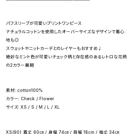
パフスリーブが可愛いプリントワンピース
ナチュラルコットンを使用したオーバーサイズなデザインで着心
地も◎
スウェットやニットカーデとのレイヤーもおすすめ♩
絶妙なミント色が可愛いチェック柄と存在感のあるレトロな花柄
の2カラー展開
素材: cotton100%
カラー: Check / Flower
サイズ: XS / S / M / L / XL
XS(90) 着丈 60㎝ / 身幅 74㎝ / 肩幅 18cm / 袖丈 34㎝