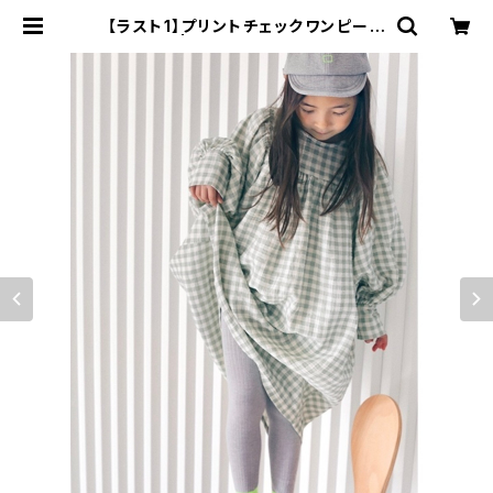
【ラスト1】プリントチェックワンピース
| Baumcoucou