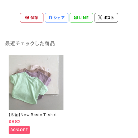
保存
シェア
LINE
ポスト
最近チェックした商品
【即納】New Basic T-shirt
¥882
30%OFF