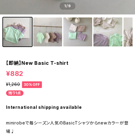
1
/9
【即納】New Basic T-shirt
¥882
¥1,260
30%OFF
残り1点
International shipping available
minirobeで毎シーズン人気のBasicTシャツからnewカラーが登
場♩