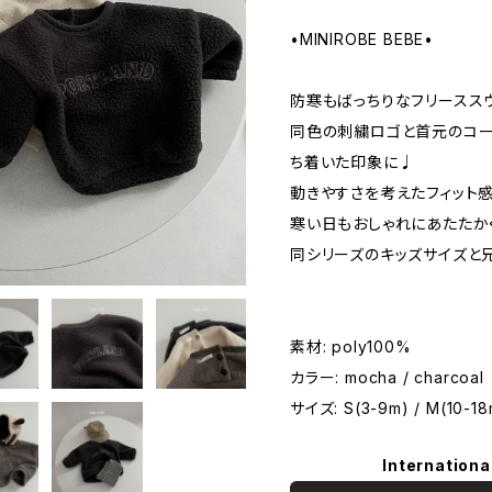
•MINIROBE BEBE•
防寒もばっちりなフリーススウ
同色の刺繍ロゴと首元のコー
ち着いた印象に♩
動きやすさを考えたフィット感
寒い日もおしゃれにあたたか
同シリーズのキッズサイズと
素材: poly100%
カラー: mocha / charcoal
サイズ: S(3-9m) / M(10-18m
Internationa