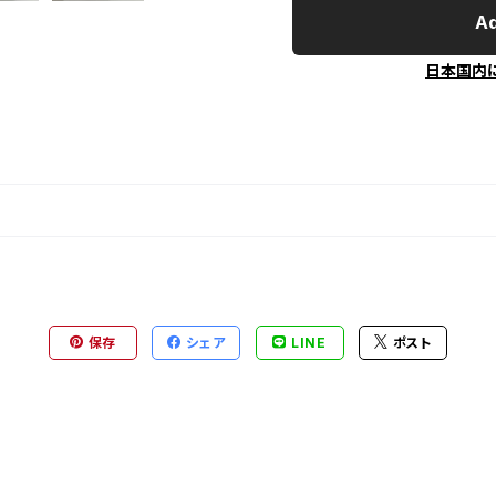
Ad
日本国内
保存
シェア
LINE
ポスト