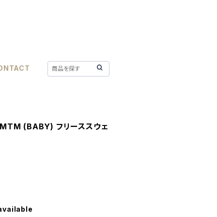
ONTACT
 MTM (BABY) フリーススウェ
available