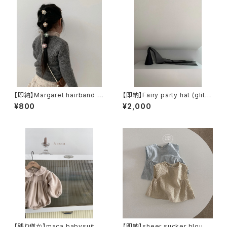
【即納】Margaret hairband ヘ
【即納】Fairy party hat (glitte
アゴム
r black)
¥800
¥2,000
【残り僅か】maca babysuit (B
【即納】sheer sucker blouse