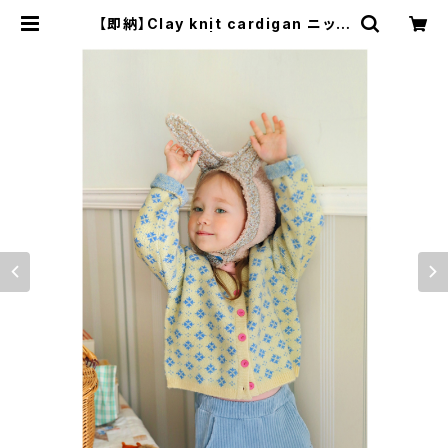
【即納】Clay knit cardigan ニット
カーディガン | Baumcoucou