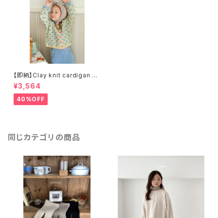
【即納】Clay knit cardigan ニ
ットカーディガン
¥3,564
40%OFF
同じカテゴリの商品