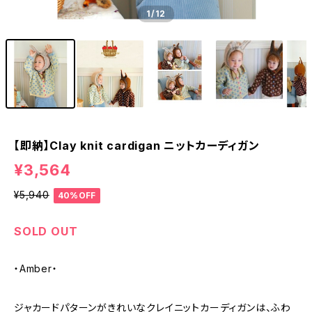
1
/12
【即納】Clay knit cardigan ニットカーディガン
¥3,564
¥5,940
40%OFF
SOLD OUT
・Amber・
ジャカードパターンがきれいなクレイニットカーディガンは、ふわ