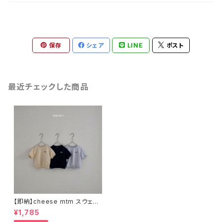
保存
シェア
LINE
ポスト
最近チェックした商品
【即納】cheese mtm スウェッ
トTシャツ
¥1,785