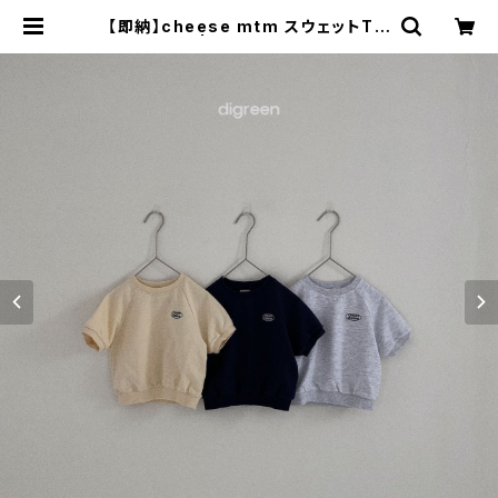
【即納】cheese mtm スウェットTシ
ャツ | Baumcoucou